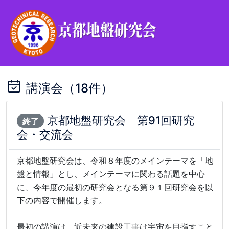
講演会（18件）
京都地盤研究会 第91回研究
終了
会・交流会
京都地盤研究会は、令和８年度のメインテーマを「地
盤と情報」とし、メインテーマに関わる話題を中心
に、今年度の最初の研究会となる第９１回研究会を以
下の内容で開催します。
最初の講演は、近未来の建設工事は宇宙を目指すこと