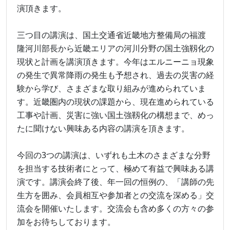
演頂きます。
三つ目の講演は、国土交通省近畿地方整備局の福渡
隆河川部長から近畿エリアの河川分野の国土強靱化の
現状と計画を講演頂きます。今年はエルニーニョ現象
の発生で異常降雨の発生も予想され、過去の災害の経
験から学び、さまざまな取り組みが進められていま
す。近畿圏内の現状の課題から、現在進められている
工事や計画、災害に強い国土強靱化の構想まで、めっ
たに聞けない興味ある内容の講演を頂きます。
今回の3つの講演は、いずれも土木のさまざまな分野
を担当する技術者にとって、極めて有益で興味ある講
演です。講演会終了後、年一回の恒例の、「講師の先
生方を囲み、会員相互や参加者との交流を深める」交
流会を開催いたします。交流会も含め多くの方々の参
加をお待ちしております。