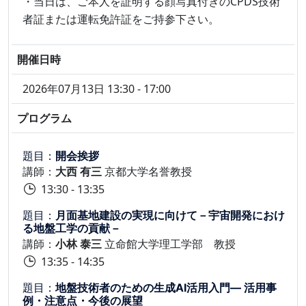
・当日は、ご本人を証明する顔写真付きのCPDS技術
者証または運転免許証をご持参下さい。
開催日時
2026年07月13日 13:30 - 17:00
プログラム
題目：
開会挨拶
講師：
大西 有三
京都大学名誉教授
13:30 - 13:35
題目：
月面基地建設の実現に向けて－宇宙開発におけ
る地盤工学の貢献－
講師：
小林 泰三
立命館大学理工学部 教授
13:35 - 14:35
題目：
地盤技術者のための生成AI活用入門― 活用事
例・注意点・今後の展望