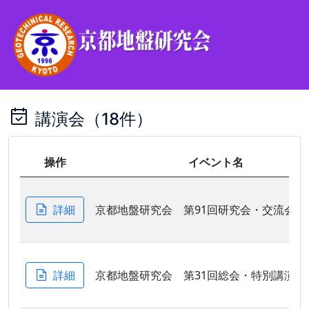
講演会（18件）
操作
イベント名
詳細
京都地盤研究会 第91回研究会・交流会
詳細
京都地盤研究会 第31回総会・特別講演会