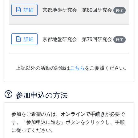
詳細
京都地盤研究会 第80回研究会
終了
詳細
京都地盤研究会 第79回研究会
終了
上記以外の活動の記録は
こちら
をご参照ください。
参加申込の方法
参加をご希望の方は、
オンラインで手続き
が必要で
す。「参加申込に進む」ボタンをクリックし、手順
に従ってください。